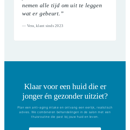
nemen alle tijd om uit te leggen
wat er gebeurt.”
— Vera, klant sinds 2023
Klaar voor een huid die er
jonger én gezonder uitziet?
Plan een anti-aging intake en ontvang een eerlijk, realistisch
advies. We combineren behandelingen in de salon met een
thuisroutine die past bij jouw huid en leven.