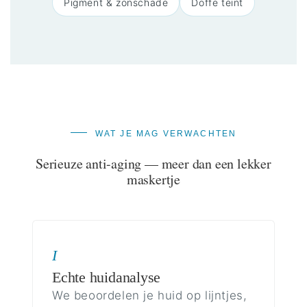
Pigment & zonschade
Doffe teint
WAT JE MAG VERWACHTEN
Serieuze anti-aging — meer dan een lekker
maskertje
I
Echte huidanalyse
We beoordelen je huid op lijntjes,