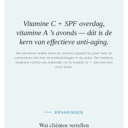
Vitamine C + SPF overdag,
vitamine A ’s avonds — dát is de
kern van effectieve anti-aging.
We adviseren welke lijnen en sterktes passen bij jouw huid en
combineren die met de behandelingen in de salon. Een heldere,
haalbare routine die makkelijk vol te houden is — ook met een
druk leven.
ERVARINGEN
Wat cliënten vertellen