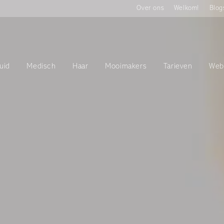
Over ons
Welkom!
Blog
uid
Medisch
Haar
Mooimakers
Tarieven
Web