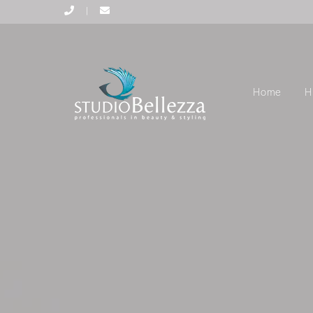
telefoon
Mail
|
Home
H