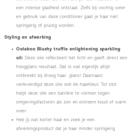
een intense gladheid ontstaat. Zelfs bij vochtig weer
en gebruik van deze conditioner gaat je haar niet
springerig of pluizig worden.
Styling en afwerking
Oolaboo Blushy truffle enlightening sparkling
oil:
Deze olie reflecteert het licht en geeft direct een
hoogglans resultaat. Dat is wat eigenlijk altijd
ontbreekt bij droog haar: glans! Daarnaast
verlevendigd deze olie ook de haarkleur. Tot slot
helpt deze olie een barrière te vormen tegen
omgevingsfactoren als zon en extreem koud of warm
weer.
Heb jij wat korter haar en zoek je een
afwerkingsproduct dat je haar minder springerig