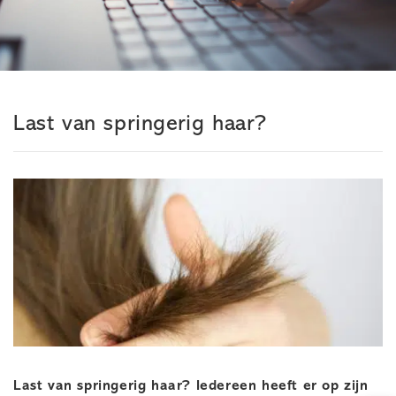
Last van springerig haar?
Last van springerig haar? Iedereen heeft er op zijn