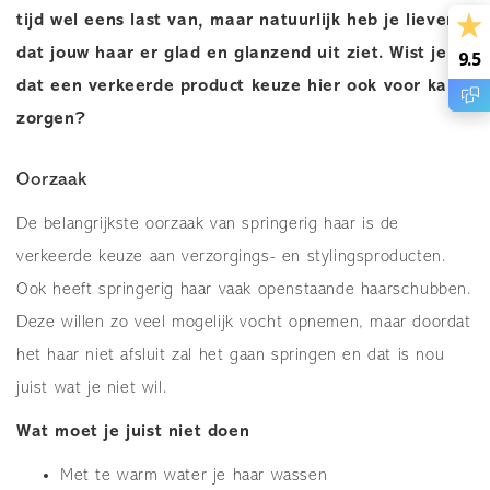
tijd wel eens last van, maar natuurlijk heb je liever
dat jouw haar er glad en glanzend uit ziet. Wist je
9.5
0
dat een verkeerde product keuze hier ook voor kan
zorgen?
Oorzaak
De belangrijkste oorzaak van springerig haar is de
verkeerde keuze aan verzorgings- en stylingsproducten.
Ook heeft springerig haar vaak openstaande haarschubben.
Deze willen zo veel mogelijk vocht opnemen, maar doordat
het haar niet afsluit zal het gaan springen en dat is nou
juist wat je niet wil.
Wat moet je juist niet doen
Met te warm water je haar wassen