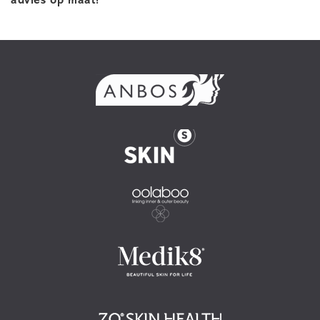
advies op maat!