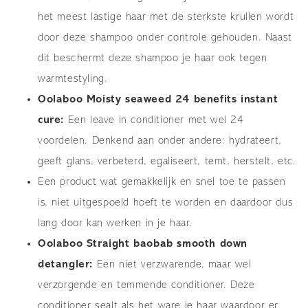
het meest lastige haar met de sterkste krullen wordt
door deze shampoo onder controle gehouden. Naast
dit beschermt deze shampoo je haar ook tegen
warmtestyling.
Oolaboo Moisty seaweed 24 benefits instant
cure:
Een leave in conditioner met wel 24
voordelen. Denkend aan onder andere: hydrateert,
geeft glans, verbeterd, egaliseert, temt, herstelt, etc.
Een product wat gemakkelijk en snel toe te passen
is, niet uitgespoeld hoeft te worden en daardoor dus
lang door kan werken in je haar.
Oolaboo Straight baobab smooth down
detangler:
Een niet verzwarende, maar wel
verzorgende en temmende conditioner. Deze
conditioner sealt als het ware je haar waardoor er