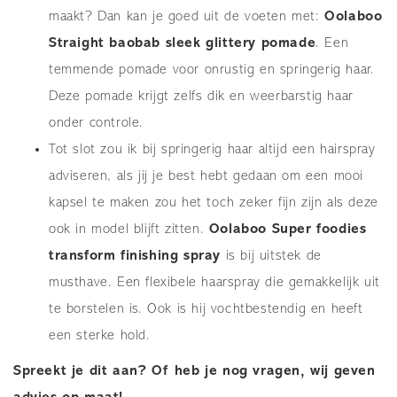
maakt? Dan kan je goed uit de voeten met:
Oolaboo
Straight baobab sleek glittery pomade
. Een
temmende pomade voor onrustig en springerig haar.
Deze pomade krijgt zelfs dik en weerbarstig haar
onder controle.
Tot slot zou ik bij springerig haar altijd een hairspray
adviseren, als jij je best hebt gedaan om een mooi
kapsel te maken zou het toch zeker fijn zijn als deze
ook in model blijft zitten.
Oolaboo Super foodies
transform finishing spray
is bij uitstek de
musthave. Een flexibele haarspray die gemakkelijk uit
te borstelen is. Ook is hij vochtbestendig en heeft
een sterke hold.
Spreekt je dit aan? Of heb je nog vragen, wij geven