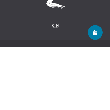
Navigatie
Over Studio Bellezza
Team
Werken bij Studio Bellezza