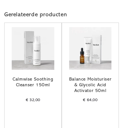
Gerelateerde producten
Calmwise Soothing
Balance Moisturiser
Cleanser 150ml
& Glycolic Acid
Activator 50ml
€
32,00
€
64,00