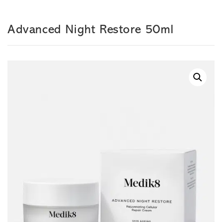
Advanced Night Restore 50ml