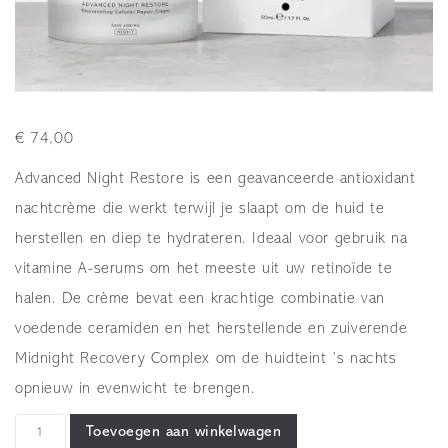
€
74,00
Advanced Night Restore is een geavanceerde antioxidant
nachtcrème die werkt terwijl je slaapt om de huid te
herstellen en diep te hydrateren. Ideaal voor gebruik na
vitamine A-serums om het meeste uit uw retinoïde te
halen. De crème bevat een krachtige combinatie van
voedende ceramiden en het herstellende en zuiverende
Midnight Recovery Complex om de huidteint ’s nachts
opnieuw in evenwicht te brengen.
Advanced
Toevoegen aan winkelwagen