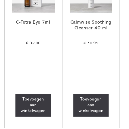
C-Tetra Eye 7ml
Calmwise Soothing
Cleanser 40 ml
€
32,00
€
10,95
Toevoegen
Toevoegen
aan
aan
winkelwagen
winkelwagen