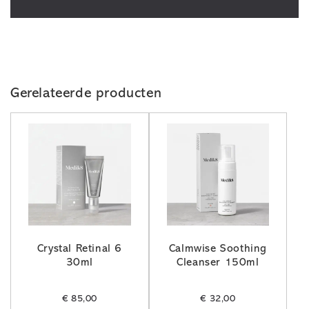
Gerelateerde producten
Crystal Retinal 6
Calmwise Soothing
30ml
Cleanser 150ml
€
85,00
€
32,00