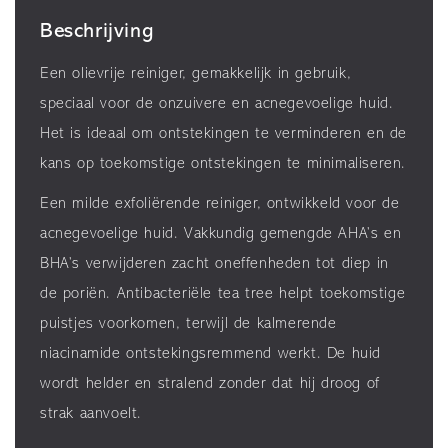
Beschrijving
Een olievrije reiniger, gemakkelijk in gebruik,
speciaal voor de onzuivere en acnegevoelige huid.
Het is ideaal om ontstekingen te verminderen en de
kans op toekomstige ontstekingen te minimaliseren.
Een milde exfoliërende reiniger, ontwikkeld voor de
acnegevoelige huid. Vakkundig gemengde AHA’s en
BHA’s verwijderen zacht oneffenheden tot diep in
de poriën. Antibacteriële tea tree helpt toekomstige
puistjes voorkomen, terwijl de kalmerende
niacinamide ontstekingsremmend werkt. De huid
wordt helder en stralend zonder dat hij droog of
strak aanvoelt.