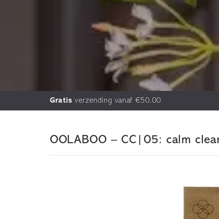
Gratis
verzending vanaf €50,00
OOLABOO – CC|05: calm cleans