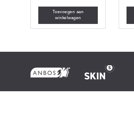
Toevoegen aan
winkelwagen
Huid
Werkwi
Behand