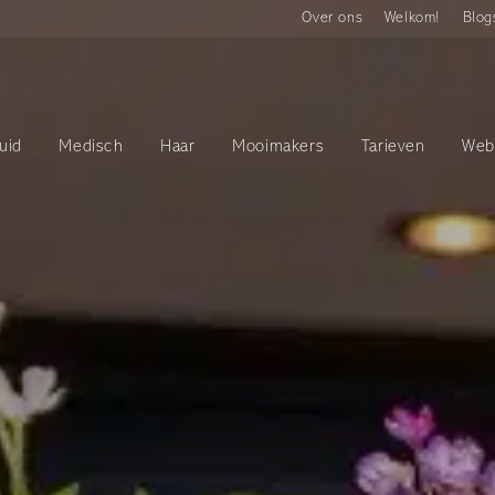
Over ons
Welkom!
Blog
uid
Medisch
Haar
Mooimakers
Tarieven
Web