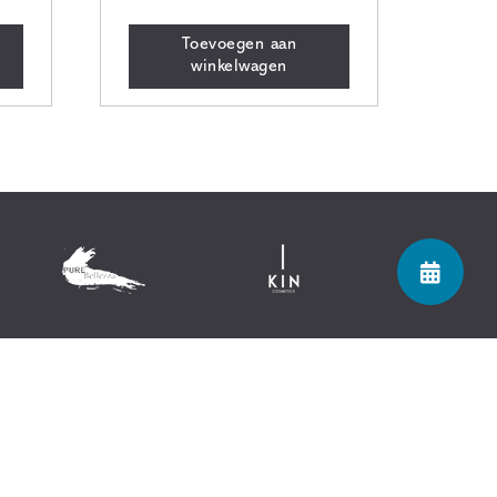
Toevoegen aan
winkelwagen
Let's connect!