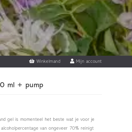
Winkelmand
Mijn account
00 ml + pump
and gel is momenteel het beste wat je voor je
 alcoholpercentage van ongeveer 70% reinigt