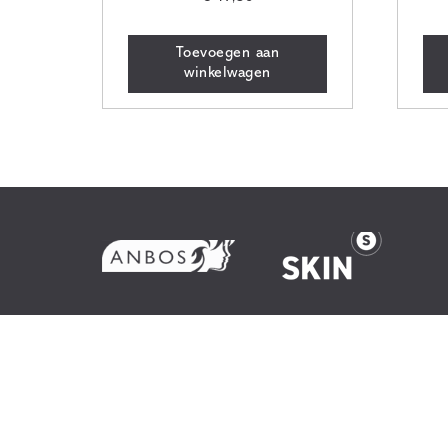
Toevoegen aan
winkelwagen
Huid
Werkwi