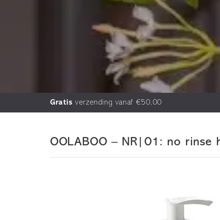
Gratis
verzending vanaf €50,00
OOLABOO – NR|01: no rinse h