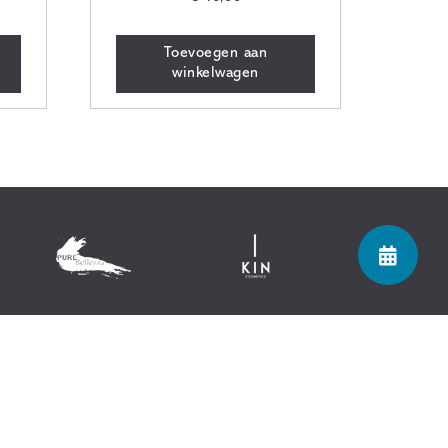
Toevoegen aan
winkelwagen
Let's connect!