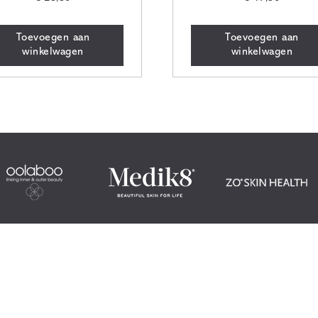
Toevoegen aan
Toevoegen aan
winkelwagen
winkelwagen
Locatie
jze
Studio Bellezza