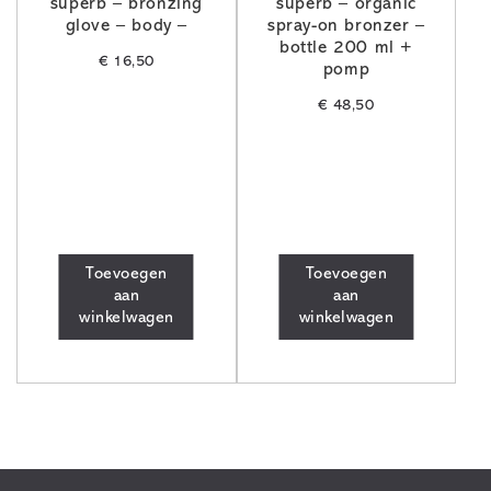
superb – bronzing
superb – organic
glove – body –
spray-on bronzer –
bottle 200 ml +
€
16,50
pomp
€
48,50
Toevoegen
Toevoegen
aan
aan
winkelwagen
winkelwagen