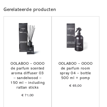
Gerelateerde producten
OOLABOO – OOOO
OOLABOO – OOOO
de parfum scented
de parfum room
aroma diffuser 03
spray 04 – bottle
– sandelwood –
500 ml + pomp
150 ml – including
€
65,00
rattan sticks
€
71,00