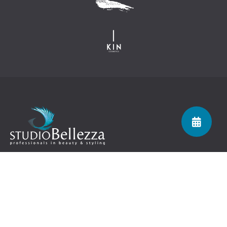
Navigatie
Over Studio Bellezza
Team
Werken bij Studio Bellezza