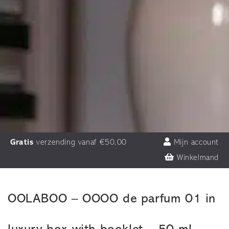
Gratis
verzending vanaf €50,00
Mijn account
Winkelmand
OOLABOO – OOOO de parfum 01 in