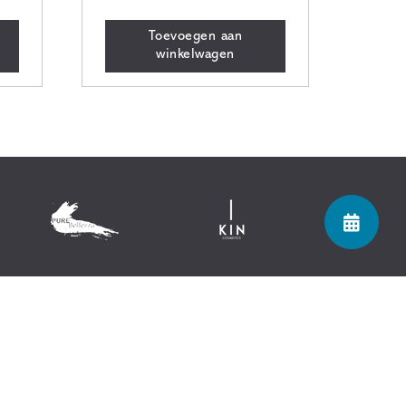
Toevoegen aan
winkelwagen
Let's connect!