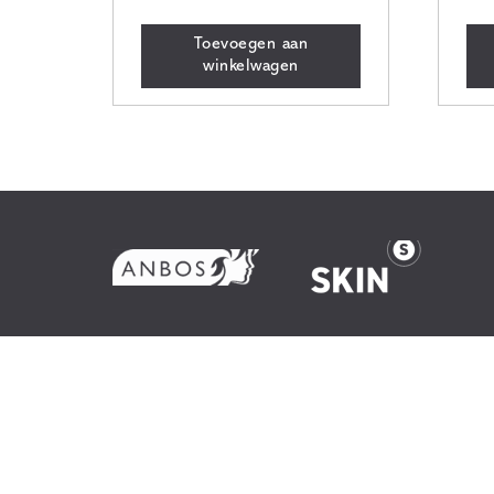
Toevoegen aan
winkelwagen
Huid
Werkwi
Behand