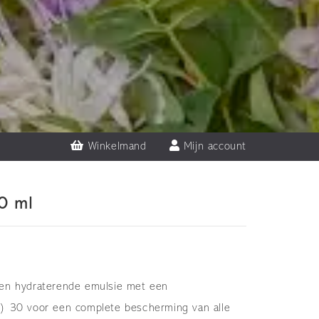
Winkelmand
Mijn account
0 ml
en hydraterende emulsie met een
) 30 voor een complete bescherming van alle