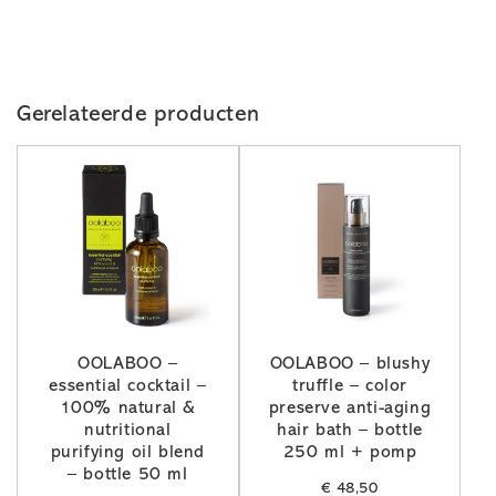
Gerelateerde producten
OOLABOO –
OOLABOO – blushy
essential cocktail –
truffle – color
100% natural &
preserve anti-aging
nutritional
hair bath – bottle
purifying oil blend
250 ml + pomp
– bottle 50 ml
€
48,50