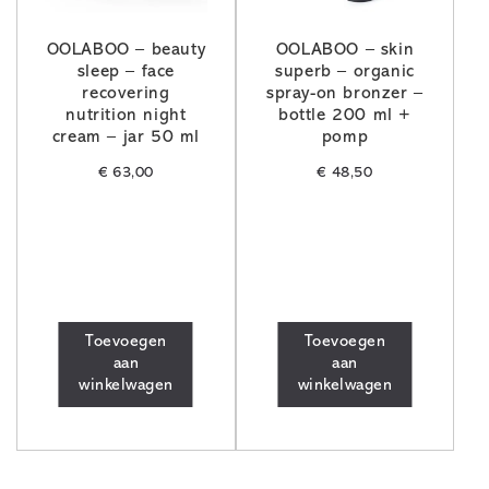
OOLABOO – beauty
OOLABOO – skin
sleep – face
superb – organic
recovering
spray-on bronzer –
nutrition night
bottle 200 ml +
cream – jar 50 ml
pomp
€
63,00
€
48,50
Toevoegen
Toevoegen
aan
aan
winkelwagen
winkelwagen