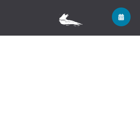
Navigatie
Over Studio Bellezza