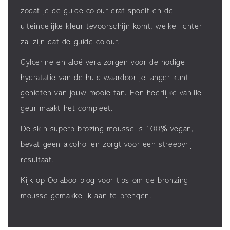
zodat je de guide colour eraf spoelt en de
uiteindelijke kleur tevoorschijn komt, welke lichter
zal zijn dat de guide colour.
Gylcerine en aloë vera zorgen voor de nodige
hydratatie van de huid waardoor je langer kunt
genieten van jouw mooie tan. Een heerlijke vanille
geur maakt het compleet.
De skin superb brozing mousse is 100% vegan,
bevat geen alcohol en zorgt voor een streepvrij
resultaat.
Kijk op Oolaboo blog voor tips om de bronzing
mousse gemakkelijk aan te brengen.