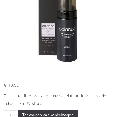
€
48,50
Een natuurlijke bronzing mousse. Natuurlijk bruin zonder
schadelijke UV stralen.
Oolaboo
Toevoegen aan winkelwagen