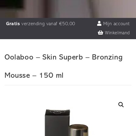
Gratis
verzending vanaf €50,00
Mijn account
Winkelmand
Oolaboo – Skin Superb – Bronzing
Mousse – 150 ml