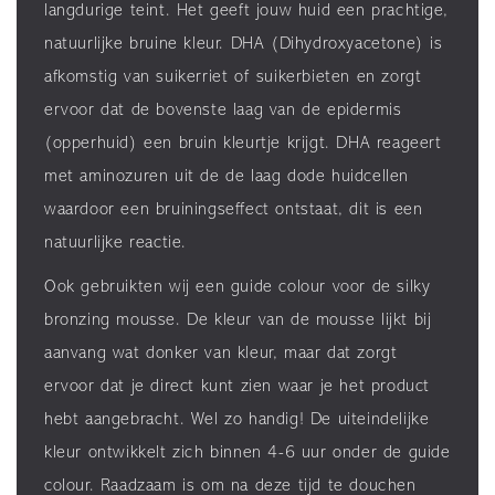
langdurige teint. Het geeft jouw huid een prachtige,
natuurlijke bruine kleur. DHA (Dihydroxyacetone) is
afkomstig van suikerriet of suikerbieten en zorgt
ervoor dat de bovenste laag van de epidermis
(opperhuid) een bruin kleurtje krijgt. DHA reageert
met aminozuren uit de de laag dode huidcellen
waardoor een bruiningseffect ontstaat, dit is een
natuurlijke reactie.
Ook gebruikten wij een guide colour voor de silky
bronzing mousse. De kleur van de mousse lijkt bij
aanvang wat donker van kleur, maar dat zorgt
ervoor dat je direct kunt zien waar je het product
hebt aangebracht. Wel zo handig! De uiteindelijke
kleur ontwikkelt zich binnen 4-6 uur onder de guide
colour. Raadzaam is om na deze tijd te douchen