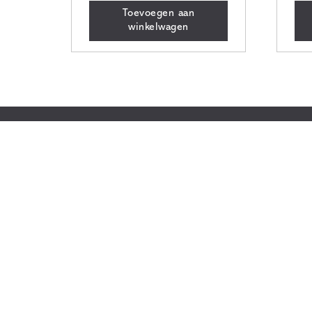
Toevoegen aan
winkelwagen
Huid
Werkwi
Behand