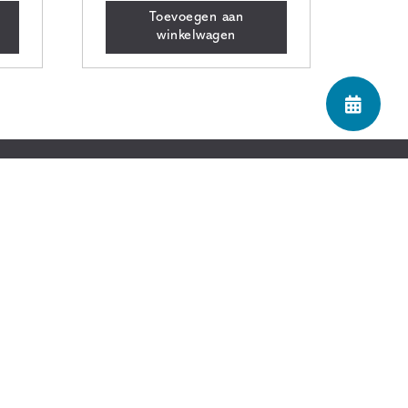
Toevoegen aan
winkelwagen
Let's connect!