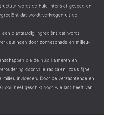
structuur wordt de huid intensief gevoed en
ingrediënt dat wordt verkregen uit de
s een plantaardig ingrediënt dat wordt
idverkleuringen door zonneschade en milieu-
igenschappen die de huid kalmeren en
roudering door vrije radicalen, zoals fijne
ke milieu-invloeden. Door de verzachtende en
r ook heel geschikt voor wie last heeft van