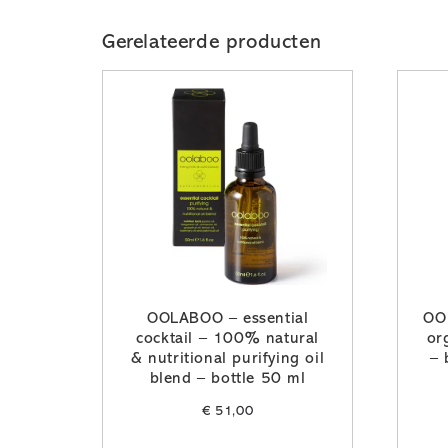
Gerelateerde producten
OOLABOO – essential
OO
cocktail – 100% natural
or
& nutritional purifying oil
– 
blend – bottle 50 ml
€
51,00