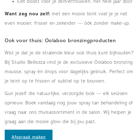
Een boost voor je zelfvertrouwen, het hele jaar door
Want zeg nou zelf:
met een mooie teint voel je je net
even mooier, frisser en zekerder — óók zonder make-up.
Ook voor thuis: Oolaboo bronzingproducten
Wist je dat je de stralende kleur ook thuis kunt bijhouden?
Bij Studio Bellezza vind je de exclusieve Oolaboo bronzing
mousse, spray én drops voor dagelijks gebruik. Perfect om
je teint op te frissen of subtiel op te bouwen.
Gun jezelf die natuurlijke, verzorgde look — elk seizoen
opnieuw. Boek vandaag nog jouw spray tan behandeling of
vraag naar ons thuisassortiment in de salon. Wij helpen je
graag aan die mooie glow die bij jou past.
Afspraak maken