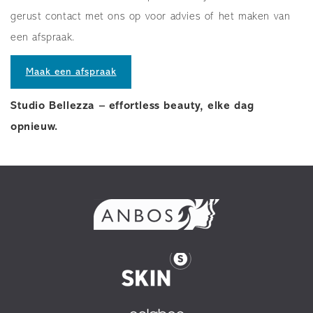
gerust contact met ons op voor advies of het maken van
een afspraak.
Maak een afspraak
Studio Bellezza – effortless beauty, elke dag
opnieuw.