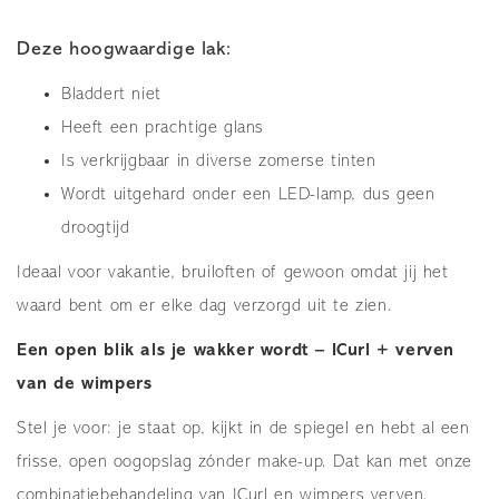
Deze hoogwaardige lak:
Bladdert niet
Heeft een prachtige glans
Is verkrijgbaar in diverse zomerse tinten
Wordt uitgehard onder een LED-lamp, dus geen
droogtijd
Ideaal voor vakantie, bruiloften of gewoon omdat jij het
waard bent om er elke dag verzorgd uit te zien.
Een open blik als je wakker wordt – ICurl + verven
van de wimpers
Stel je voor: je staat op, kijkt in de spiegel en hebt al een
frisse, open oogopslag zónder make-up. Dat kan met onze
combinatiebehandeling van ICurl en wimpers verven.