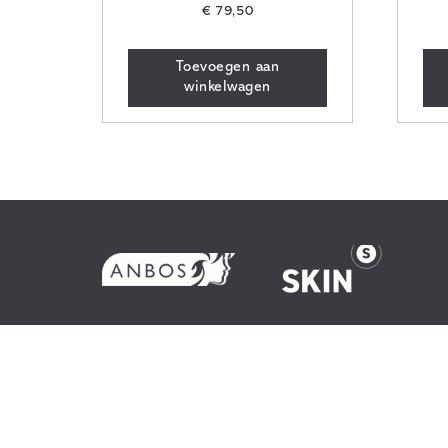
€
79,50
Toevoegen aan
winkelwagen
Huid
Werkwi