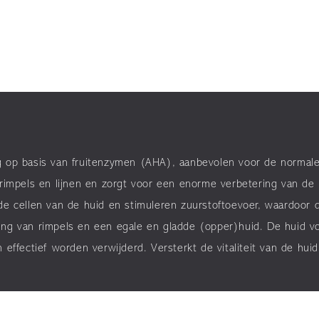
50
ml
aantal
 op basis van fruitenzymen (AHA), aanbevolen voor de normale 
rimpels en lijnen en zorgt voor een enorme verbetering van de hu
de cellen van de huid en stimuleren zuurstoftoevoer, waardoor
ng van rimpels en een egale en gladde (opper)huid. De huid voe
effectief worden verwijderd. Versterkt de vitaliteit van de huid