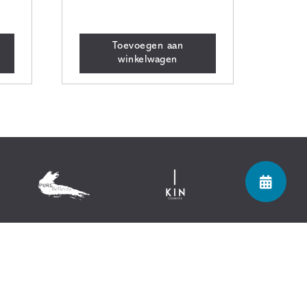
Toevoegen aan
winkelwagen
Let's connect!