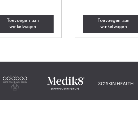
Toevoegen aan
Toevoegen aan
winkelwagen
winkelwagen
Locatie
jze
Studio Bellezza