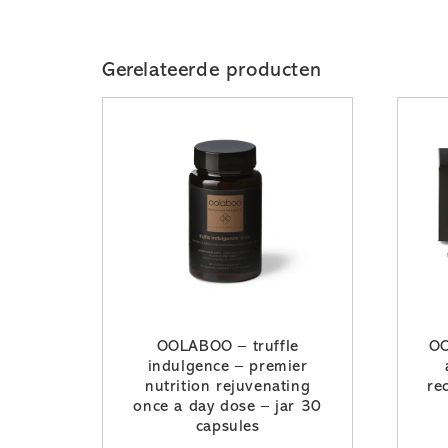
Gerelateerde producten
OOLABOO – truffle
OO
indulgence – premier
nutrition rejuvenating
re
once a day dose – jar 30
capsules